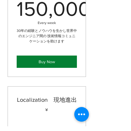
150,000
150,000
Every week
30年の経験とノウハウを生かし世界中
のエンジニア間の 技術情報コミュニ
ケーションを助けます
Buy Now
Localization 現地進出
¥