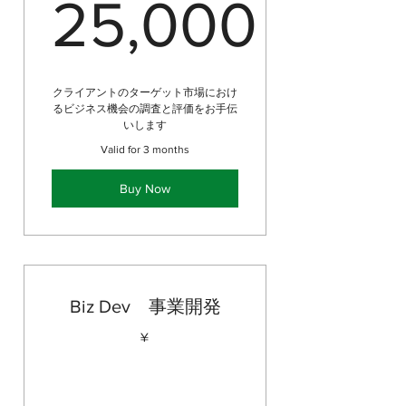
25,000
25,000¥
クライアントのターゲット市場におけ
るビジネス機会の調査と評価をお手伝
いします
Valid for 3 months
Buy Now
Biz Dev 事業開発
¥