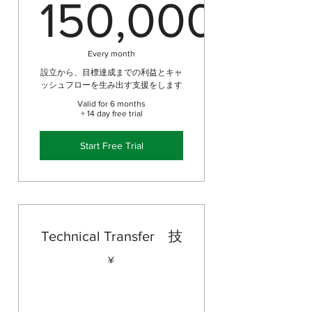
150,000
150,000
Every month
設立から、目標達成までの利益とキャ
ッシュフローを生み出す支援をします
Valid for 6 months
+ 14 day free trial
Start Free Trial
Technical Transfer 技
¥