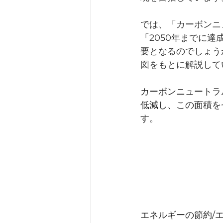
では、「カーボンニ
「2050年までに
要となるのでしょう
図をもとに解説して
カーボンニュートラ
低減し、この面積を
す。
エネルギーの節約/