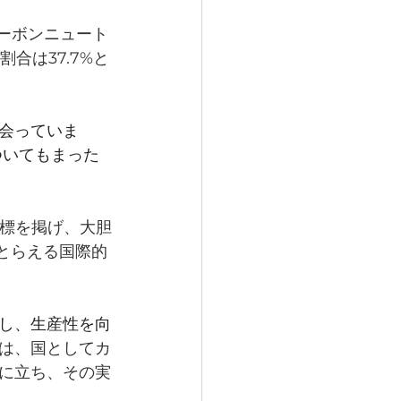
カーボンニュート
合は37.7%と
会っていま
ついてもまった
目標を掲げ、大胆
とらえる国際的
し、生産性を向
は、国としてカ
に立ち、その実