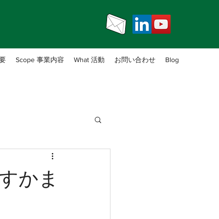
概要
Scope 事業内容
What 活動
お問い合わせ
Blog
すかま