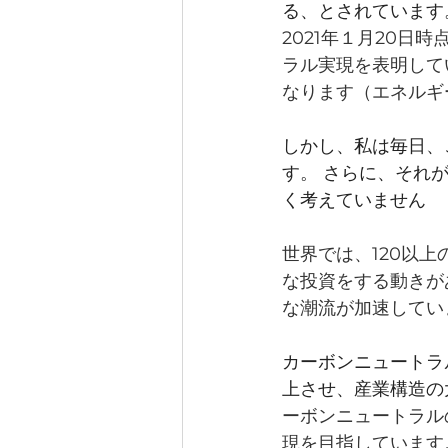
る、とされています
2021年１月20日
ラル実現を表明して
なります（エネルギー
しかし、私は毎日、
す。 さらに、それ
く考えていません
世界では、120以
な投資をする動きが
な潮流が加速してい
カーボンニュートラ
上させ、産業構造の
ーボンニュートラル
現を目指しています