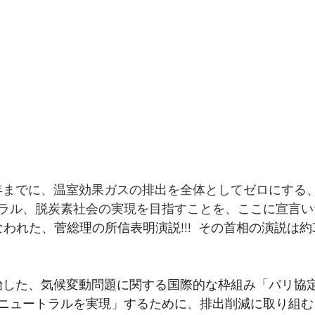
0年までに、温室効果ガスの排出を全体としてゼロにする、
ラル、脱炭素社会の実現を目指すことを、ここに宣言い
こなわれた、菅総理の所信表明演説!!!  その首相の演説は
開始した、気候変動問題に関する国際的な枠組み「パリ協
ニュートラルを実現」するために、排出削減に取り組む