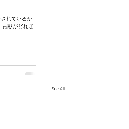
費されているか
 貢献がどれほ
See All