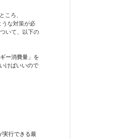
ところ、
ような対策が必
について、以下の
ルギー消費量」を
いけばいいので
が実行できる最