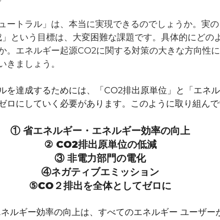
ュートラル」は、本当に実現できるのでしょうか。実の
達成」という目標は、大変困難な課題です。具体的にどの
か。エネルギー起源CO2に関する対策の大きな方向性
いきましょう。
ルを達成するためには、「CO2排出原単位」と「エネ
ゼロにしていく必要があります。このように取り組んで
① 省エネルギー・エネルギー効率の向上
② CO2排出原単位の低減
③ 非電力部門の電化
④ネガティブエミッション
⑤CO２排出を全体としてゼロに
エネルギー効率の向上は、すべてのエネルギー ユーザー