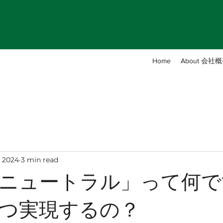
Home
About 会社
, 2024
3 min read
ニュートラル」って何で
つ実現するの？