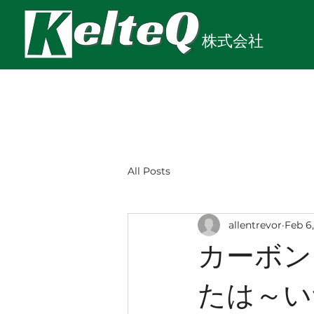
株式会社
All Posts
allentrevor
Feb 6
カーボン
たは～い