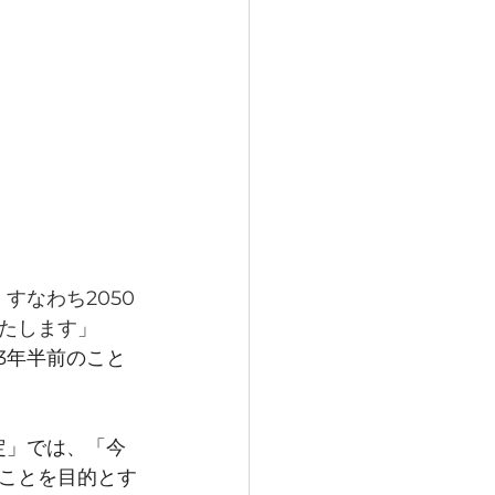
すなわち2050
たします」
約3年半前のこと
定」では、「今
ことを目的とす